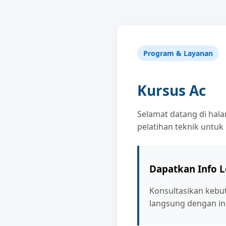
Program & Layanan
Kursus Ac
Selamat datang di hal
pelatihan teknik untuk
Dapatkan Info 
Konsultasikan kebu
langsung dengan ins