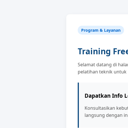
Program & Layanan
Training Fre
Selamat datang di hal
pelatihan teknik untuk
Dapatkan Info 
Konsultasikan kebu
langsung dengan ins